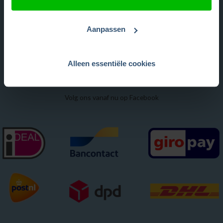
Klachtenregeling
Veelgestelde vragen
Aanpassen
Gecertificeerd
Alleen essentiële cookies
Volg ons vanaf nu op Facebook