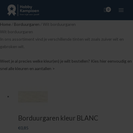
Ga
naar
de
Home
/
Borduurgaren
/ Wit borduurgaren
inhoud
Wit borduurgaren
In ons assortiment vind je verschillende tinten wit zoals zuiver wit en
gebroken wit.
Weet je al precies welke kleur(en) je wilt bestellen? Kies hier eenvoudig en
snel alle kleuren en aantallen >
Borduurgaren kleur BLANC
€
0,85