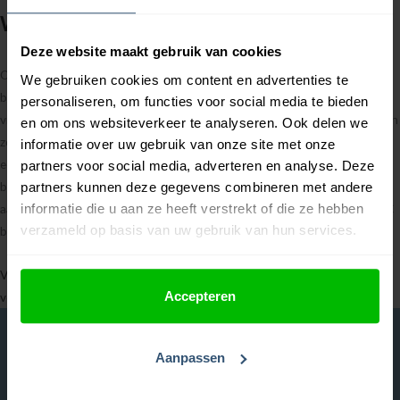
Wit borduurgaren vergelijkbaar met DMC
Deze website maakt gebruik van cookies
Op zoek naar hoogwaardig witte borduurgaren vergelijkbaar met het
We gebruiken cookies om content en advertenties te
bekende merk DMC? Zoek niet verder! Bij onze borduurgarencollectie
personaliseren, om functies voor social media te bieden
vind je een uitstekend alternatief dat aan al je eisen voldoet. Gemaakt van
en om ons websiteverkeer te analyseren. Ook delen we
zorgvuldig geselecteerde materialen die zorgen voor duurzaamheid en
informatie over uw gebruik van onze site met onze
een prachtige afwerking van je borduurprojecten. Of je nu een ervaren
partners voor social media, adverteren en analyse. Deze
borduurster bent of net begint, ons assortiment biedt een breed scala
partners kunnen deze gegevens combineren met andere
informatie die u aan ze heeft verstrekt of die ze hebben
aan witte kleuren. Alle nummers komen overeen met de kleuren van DMC
verzameld op basis van uw gebruik van hun services.
borduurgarens.
Vraag een gratis sample aan om overtuigd te raken dat de kwaliteit
Accepteren
vergelijkbaar is met DMC garens >
Hobby Kampioen
Aanpassen
Over ons