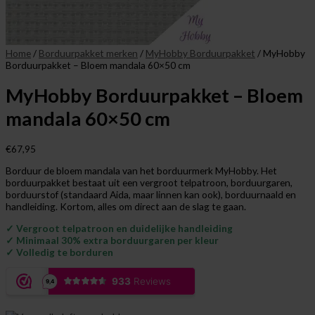
Home
/
Borduurpakket merken
/
MyHobby Borduurpakket
/ MyHobby
Borduurpakket – Bloem mandala 60×50 cm
MyHobby Borduurpakket – Bloem
mandala 60×50 cm
€
67,95
Borduur de bloem mandala van het borduurmerk MyHobby. Het
borduurpakket bestaat uit een vergroot telpatroon, borduurgaren,
borduurstof (standaard Aida, maar linnen kan ook), borduurnaald en
handleiding. Kortom, alles om direct aan de slag te gaan.
✓ Vergroot telpatroon en duidelijke handleiding
✓ Minimaal 30% extra borduurgaren per kleur
✓ Volledig te borduren