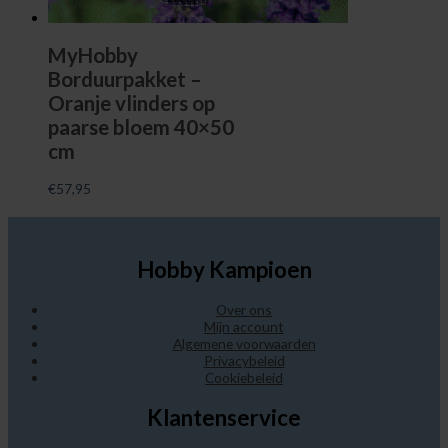
MyHobby
Borduurpakket –
Oranje vlinders op
paarse bloem 40×50
cm
€
57,95
Hobby Kampioen
Over ons
Mijn account
Algemene voorwaarden
Privacybeleid
Cookiebeleid
Klantenservice