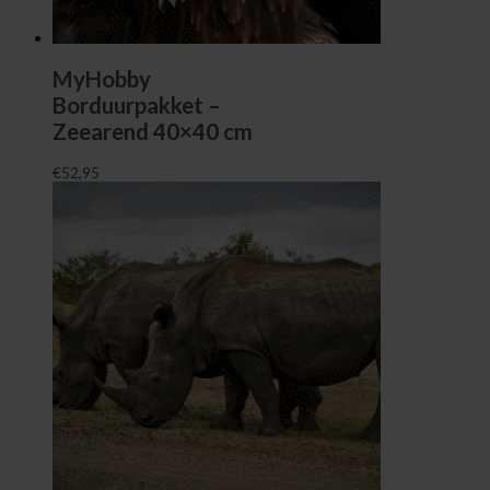
MyHobby
Borduurpakket –
Zeearend 40×40 cm
€
52,95