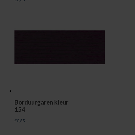
Borduurgaren kleur
154
€
0,85