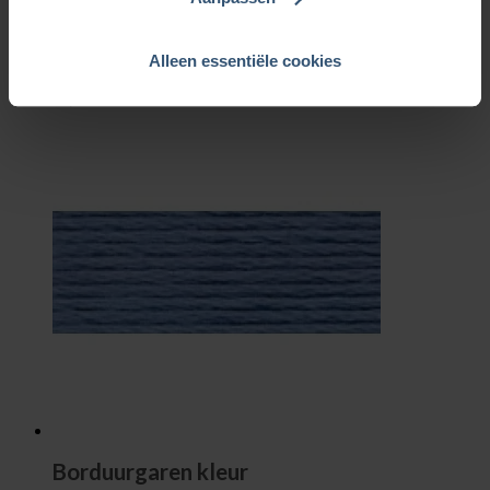
Borduurgaren kleur
208
Alleen essentiële cookies
€
0,85
Borduurgaren kleur