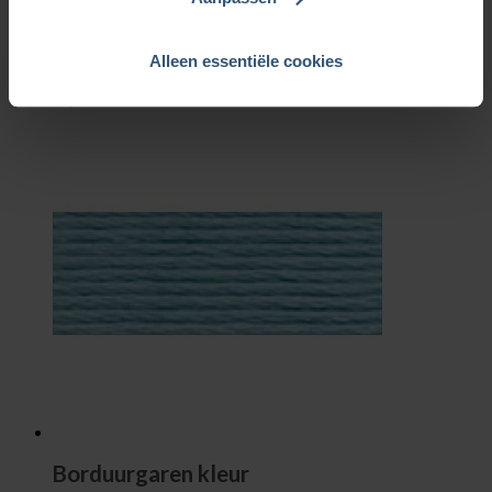
Borduurgaren kleur
164
Alleen essentiële cookies
€
0,85
Borduurgaren kleur