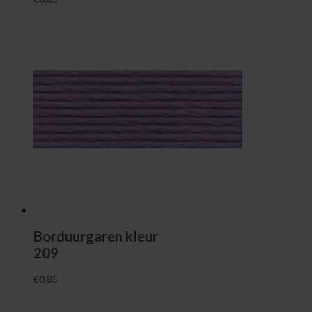
Borduurgaren kleur
209
€
0,85